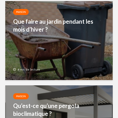
MAISON
Que faire au jardin pendant les
mois d’hiver ?
4 mn de lecture
MAISON
Qu’est-ce qu’une pergola
bioclimatique ?