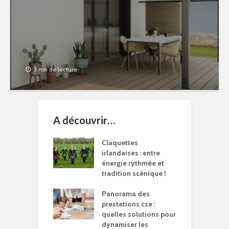
3 mn de lecture
A découvrir…
Claquettes
irlandaises : entre
énergie rythmée et
tradition scénique !
Panorama des
prestations cse :
quelles solutions pour
dynamiser les